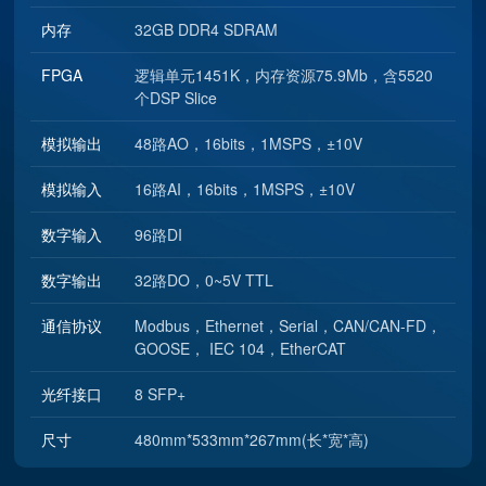
内存
32GB DDR4 SDRAM
FPGA
逻辑单元1451K，内存资源75.9Mb，含5520
个DSP Slice
模拟输出
48路AO，16bits，1MSPS，±10V
模拟输入
16路AI，16bits，1MSPS，±10V
数字输入
96路DI
数字输出
32路DO，0~5V TTL
通信协议
Modbus，Ethernet，Serial，CAN/CAN-FD，
GOOSE， IEC 104，EtherCAT
光纤接口
8 SFP+
尺寸
480mm*533mm*267mm(长*宽*高)