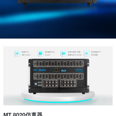
MT 8020仿真器