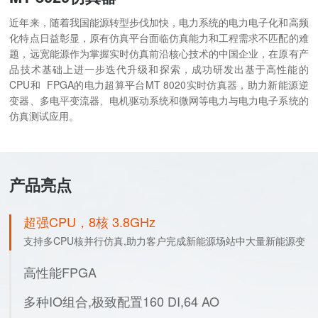
近年来，随着我国能源转型步伐加快，电力系统的电力电子化和高频
化特点日益彰显，原有仿真平台面临仿真能力和工程需求不匹配的难
题，远宽能源作为掌握实时仿真前沿核心技术的中国企业，在原有产
品技术基础上进一步迭代升级和探索，成功研发出基于高性能的
CPU和 FPGA的电力超算平台MT 8020实时仿真器，助力新能源逆
变器、多电平变流器、电机驱动系统和微网等电力与电力电子系统的
仿真测试应用。
产品亮点
超强CPU，8核 3.8GHz
支持多CPU核并行仿真,助力客户完成新能源场站中大量新能源变
流器设备的仿真模拟。
高性能FPGA