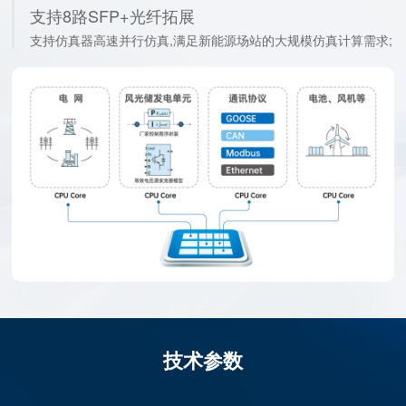
多种IO组合,极致配置160 DI,64 AO
支持8路SFP+光纤拓展
技术参数