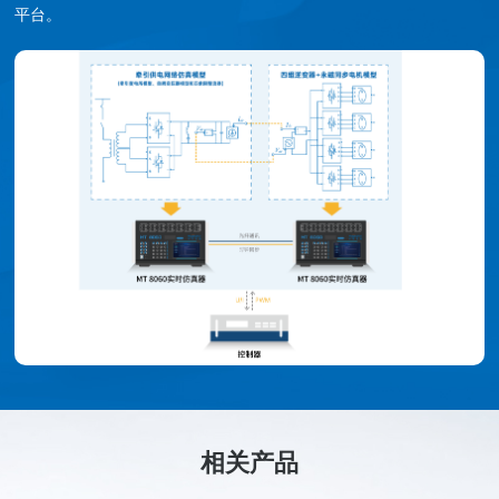
平台。
相关产品