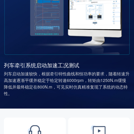
列车牵引系统启动加速工况测试
列车启动加速较快，根据牵引特性曲线和恒功率的要求，随着转速升
高加速逐渐平缓并稳定于给定转速6000rpm，转矩由1250N.m缓慢
降低并最终稳定在800N.m，可见实时仿真精准复现了系统的动态特
性。