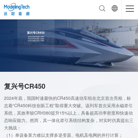
复兴号CR450
2024年底，我国时速最快的CR450高速动车组在北京首次亮相，标
志着“CR450科技创新工程”取得重大突破。该列车首次采用永磁牵引
系统，其效率较CRH380提升15%以上，具备超高功率密度和快速动
态响应能力。然而，其一体化牵引系统结构复杂，对实时仿真提出三
大挑战：
（1）单设备算力难以支撑多逆变器、电机及电网的并行计算；