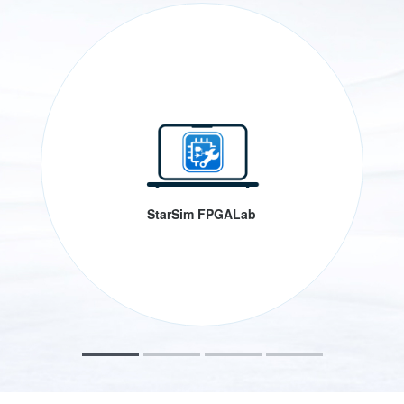
StarSim FPGALab