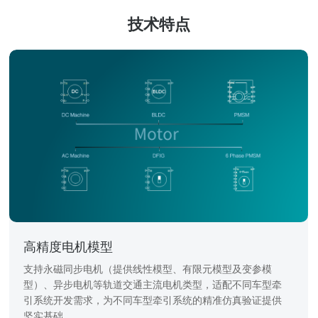
技术特点
高精度电机模型
支持永磁同步电机（提供线性模型、有限元模型及变参模
型）、异步电机等轨道交通主流电机类型，适配不同车型牵
引系统开发需求，为不同车型牵引系统的精准仿真验证提供
坚实基础。