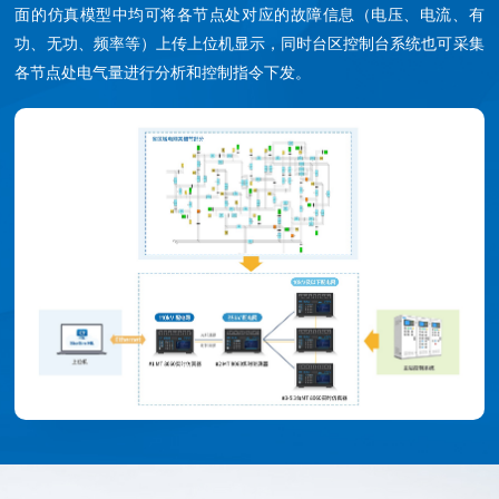
面的仿真模型中均可将各节点处对应的故障信息（电压、电流、有
功、无功、频率等）上传上位机显示，同时台区控制台系统也可采集
各节点处电气量进行分析和控制指令下发。