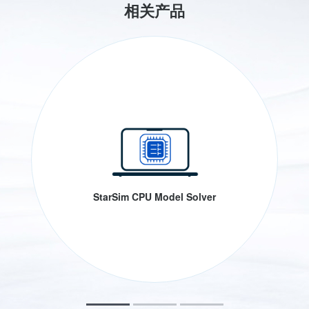
相关产品
StarSim CPU Model Solver