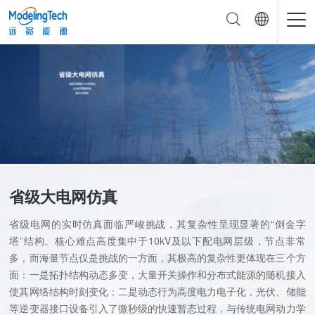
省级大电网仿真
省级电网的实时仿真面临严峻挑战，其复杂性呈现显著的“倒金字
塔”结构。核心难点高度集中于10kV及以下配电网层级，节点非常
多，而海量节点仅是挑战的一方面，其极高的复杂性更体现在三个方
面：一是拓扑结构动态多变，大量开关操作和分布式能源的随机接入
使其网络结构时刻变化；二是动态行为高度电力电子化，光伏、储能
等逆变器接口设备引入了微秒级的快速暂态过程，与传统电网动力学