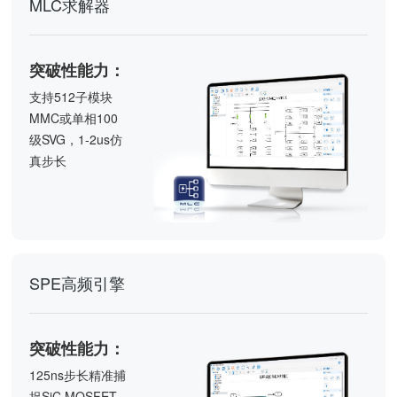
MLC求解器
突破性能力：
支持512子模块
MMC或单相100
级SVG，1-2us仿
真步长
SPE高频引擎
突破性能力：
125ns步长精准捕
捉SiC MOSFET