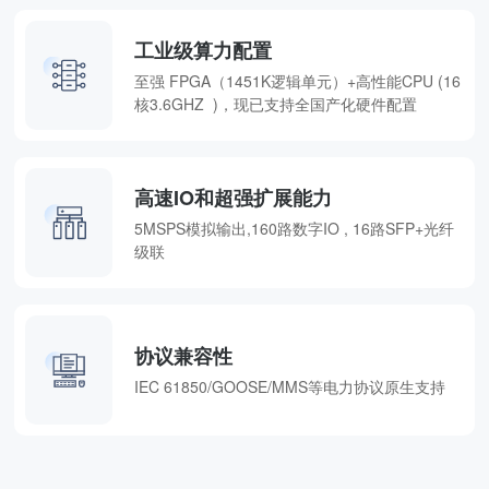
工业级算力配置
至强 FPGA（1451K逻辑单元）+高性能CPU (16
核3.6GHZ )，现已支持全国产化硬件配置
高速IO和超强扩展能力
5MSPS模拟输出,160路数字IO , 16路SFP+光纤
级联
协议兼容性
IEC 61850/GOOSE/MMS等电力协议原生支持