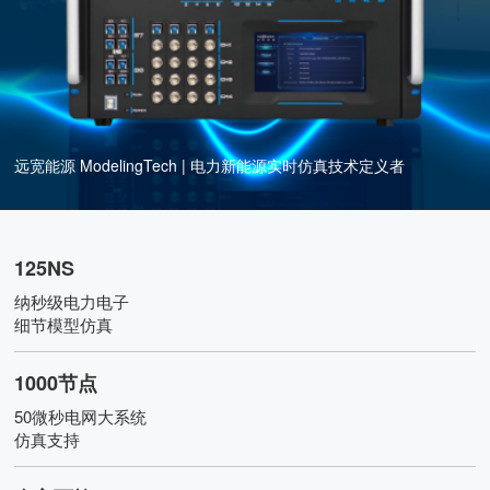
远宽能源 ModelingTech | 电力新能源实时仿真技术定义者
125NS
纳秒级电力电子
细节模型仿真
1000节点
50微秒电网大系统
仿真支持