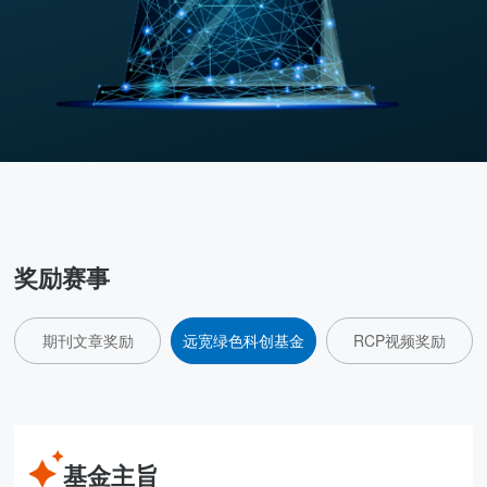
奖励赛事
期刊文章奖励
远宽绿色科创基金
RCP视频奖励
基金主旨