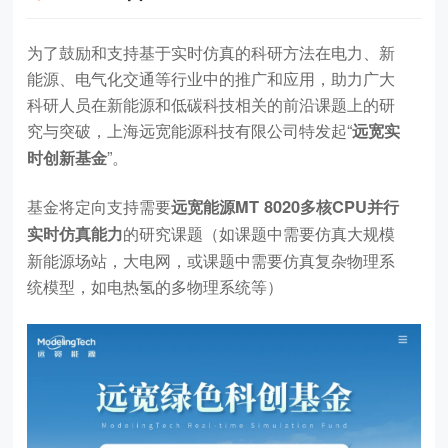
为了鼓励和支持基于实时仿真的科研方法在电力、新
能源、电气化交通等行业中的推广和应用，助力广大
科研人员在新能源和低碳科技相关的前沿课题上的研
究与突破，上海远宽能源科技有限公司特发起“
远宽实
”。
时创新基金
基金将定向支持需要
远宽能源MT 8020多核CPU并行
的研究课题（如课题中需要仿真大规模
实时仿真能力
新能源场站，大电网，或课题中需要仿真复杂物理系
统模型，如电热氢的多物理系统等）