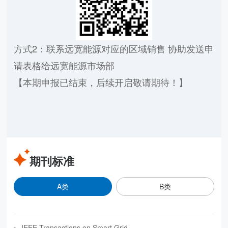
方式2：联系远宽能源对应的区域销售 协助发送申
请表格给远宽能源市场部
【本期申报已结束，后续开启敬请期待！】
期刊标准
A类
B类
IEEE Transactions on Smart Grid