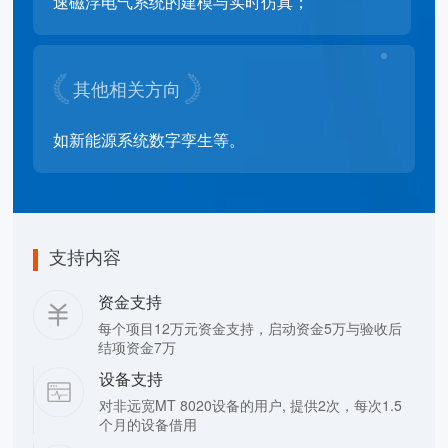
速磁浮电气系统的建模与实时仿真；
其他相关方向
如新能源系统数字孪生等。
支持内容
资金支持
每个项目12万元资金支持，启动资金5万与验收后
结项资金7万
设备支持
对非远宽MT 8020设备的用户, 提供2次，每次1.5
个月的设备借用