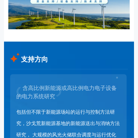
支持方向
含高比例新能源或高比例电力电子设备
的电力系统研究
包括但不限于新能源场站的运行与控制方法研
究，沙戈荒新能源基地的新能源送出与消纳方法
研究， 大规模的风光火储联合调度与运行优化