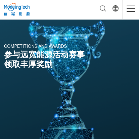
COMPETITIONS AND AWARDS
参与远宽能源活动赛事
领取丰厚奖励