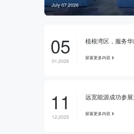
July 07,2026
05
植根湾区，服务华
探索更多内容
01,2026
11
远宽能源成功参展
探索更多内容
12,2025