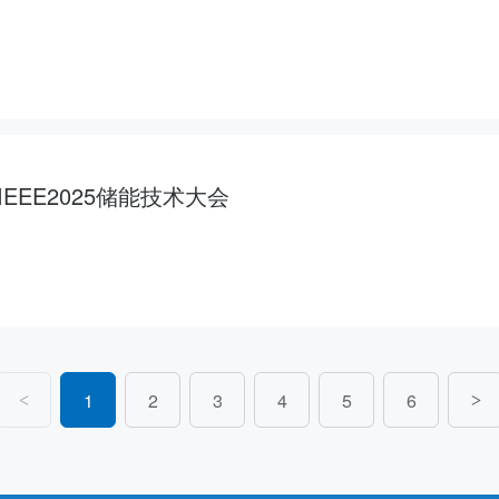
EEE2025储能技术大会
1
2
3
4
5
6
<
>