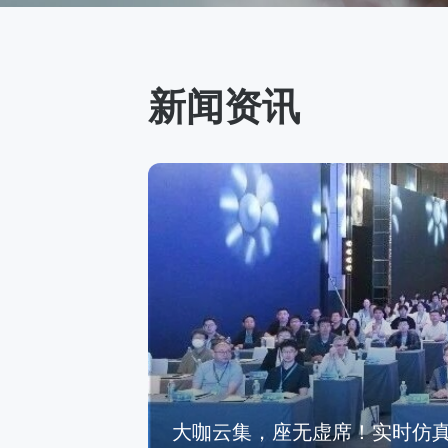
新闻资讯
大咖云集，座无虚席！实时仿