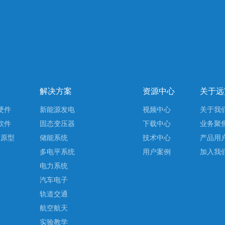
解决方案
资源中心
关于远
硬件
新能源发电
视频中心
关于我
软件
固态变压器
下载中心
业务聚
制原型
储能系统
技术中心
产品用
台
多电平系统
用户案例
加入我
电力系统
汽车电子
轨道交通
航空航天
实验教学